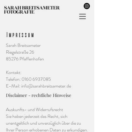
SARAH BREITSAMETER
FOTOGRAFIE
Impressum
Sarah Breitsameter
Riegelstraße 26
85276 Pfaffenhofen
Kontakt:
Telefon:
0160 6937085
E-Mail:
info@sarahbreitsameter.de
Disclaimer - rechtliche Hinweise
Auskunfts- und Widerrufsrecht
Sie haben jederzeit das Recht, sich
unentgeltlich und unverzüglich über die zu
Ihrer Person erhobenen Daten zu erkundigen.